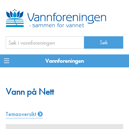
Vannforeningen
Vann på Nett
Temaoversikt