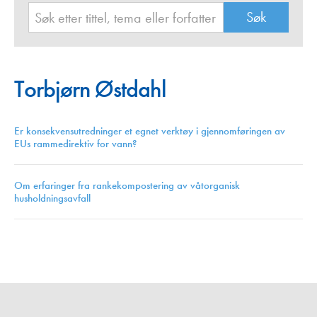
Torbjørn Østdahl
Er konsekvensutredninger et egnet verktøy i gjennomføringen av
EUs rammedirektiv for vann?
Om erfaringer fra rankekompostering av våtorganisk
husholdningsavfall