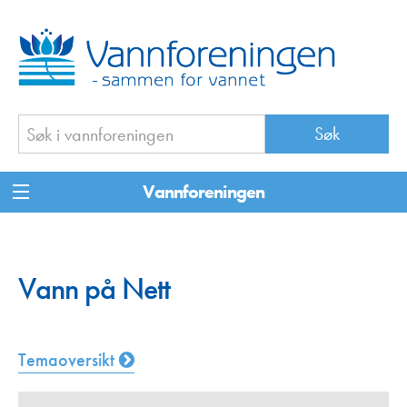
Vannforeningen
Vann på Nett
Temaoversikt