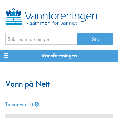
Vannforeningen
Vann på Nett
Temaoversikt