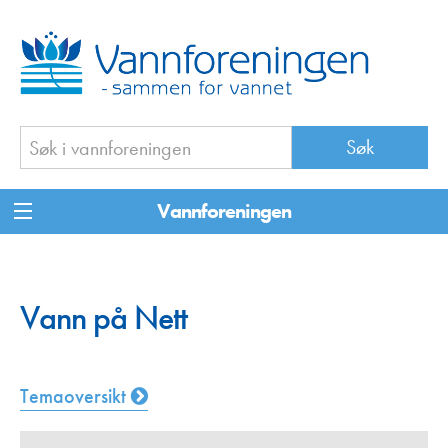
Vannforeningen
Vann på Nett
Temaoversikt