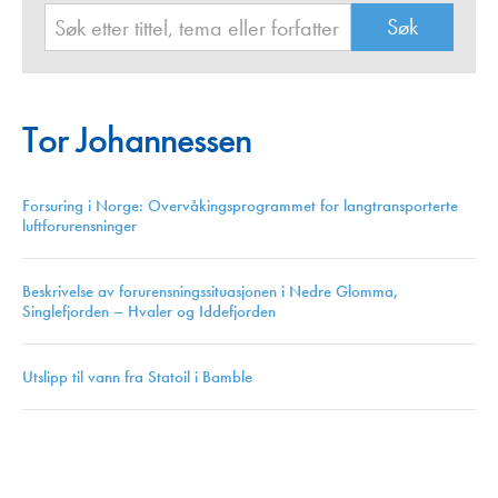
Tor Johannessen
Forsuring i Norge: Overvåkingsprogrammet for langtransporterte
luftforurensninger
Beskrivelse av forurensningssituasjonen i Nedre Glomma,
Singlefjorden – Hvaler og Iddefjorden
Utslipp til vann fra Statoil i Bamble