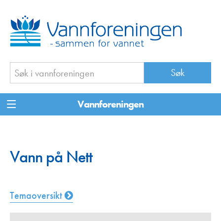
Vannforeningen
Vann på Nett
Temaoversikt