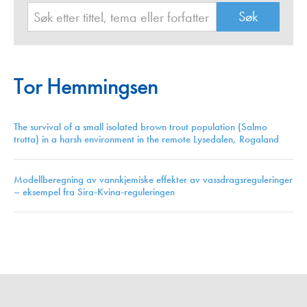
Tor Hemmingsen
The survival of a small isolated brown trout population (Salmo
trutta) in a harsh environment in the remote Lysedalen, Rogaland
Modellberegning av vannkjemiske effekter av vassdragsreguleringer
– eksempel fra Sira-Kvina-reguleringen