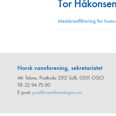
Tor Håkonse
Annonsører
Redaksjonskomité
Membranfiltrering for humu
Norsk vannforening, sekretariatet
Att: Tekna, Postboks 2312 Solli, 0201 OSLO
Tlf: 22 94 75 00
E-post:
post@vannforeningen.no