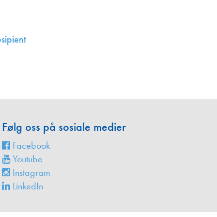
en
sipient
Følg oss på sosiale medier
Facebook
Youtube
Instagram
LinkedIn