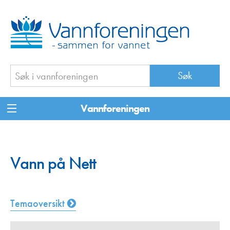
Vannforeningen
Vann på Nett
Temaoversikt