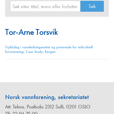
Tor-Arne Torsvik
Trykkslag i vannledningsnettet og potensiale for mikrobiell
forurensning. Case Study: Bergen
Norsk vannforening, sekretariatet
Att: Tekna, Postboks 2312 Solli, 0201 OSLO
Tlf: 22 94 75 00