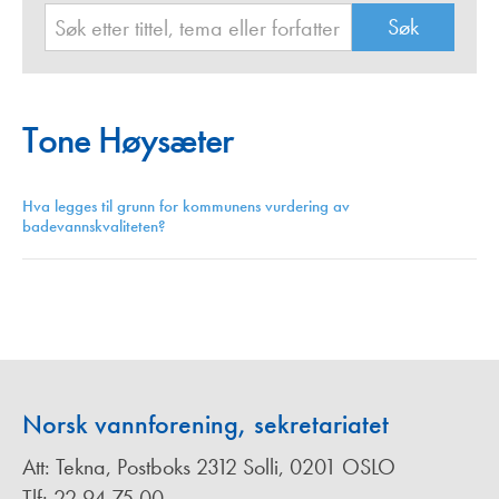
Tone Høysæter
Hva legges til grunn for kommunens vurdering av
badevannskvaliteten?
Norsk vannforening, sekretariatet
Att: Tekna, Postboks 2312 Solli, 0201 OSLO
Tlf: 22 94 75 00