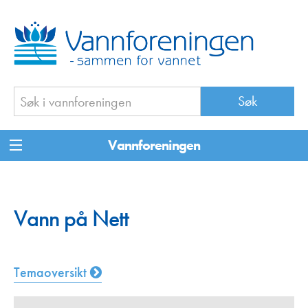
Vannforeningen
Vann på Nett
Temaoversikt