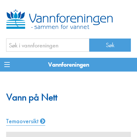
Vannforeningen
Vann på Nett
Temaoversikt