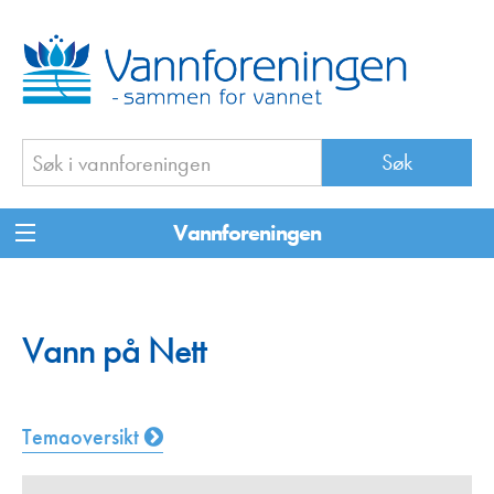
Vannforeningen
Vann på Nett
Temaoversikt