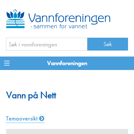
Vannforeningen
Vann på Nett
Temaoversikt