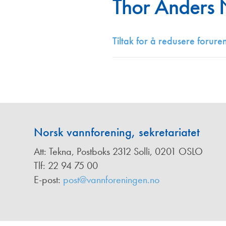
Thor Anders
Annonsører
Redaksjonskomité
Tiltak for å redusere forur
Norsk vannforening, sekretariatet
Att: Tekna, Postboks 2312 Solli, 0201 OSLO
Tlf: 22 94 75 00
E-post:
post@vannforeningen.no