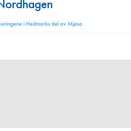
 Nordhagen
Juniorvannpris
Kontakt oss
ensningene i Hedmarks del av Mjøsa