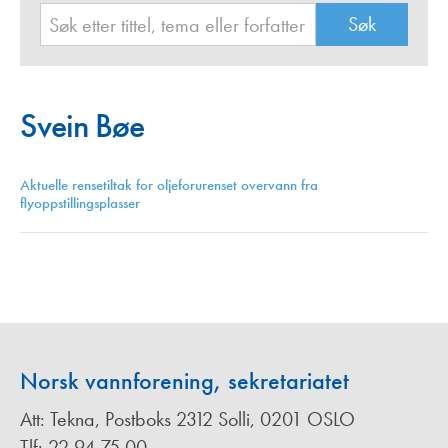
Svein Bøe
Aktuelle rensetiltak for oljeforurenset overvann fra
flyoppstillingsplasser
Norsk vannforening, sekretariatet
Att: Tekna, Postboks 2312 Solli, 0201 OSLO
Tlf: 22 94 75 00