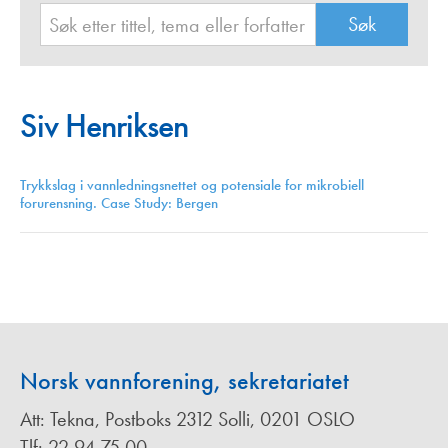
Siv Henriksen
Trykkslag i vannledningsnettet og potensiale for mikrobiell
forurensning. Case Study: Bergen
Norsk vannforening, sekretariatet
Att: Tekna, Postboks 2312 Solli, 0201 OSLO
Tlf: 22 94 75 00