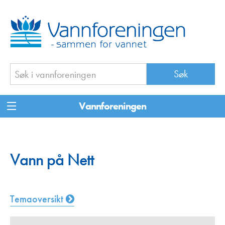
Vannforeningen
Vann på Nett
Temaoversikt