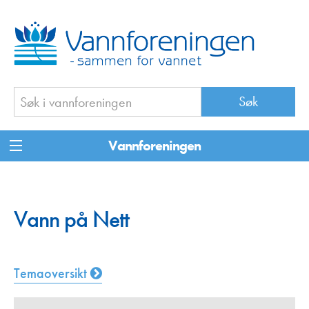
Vannforeningen
Vann på Nett
Temaoversikt