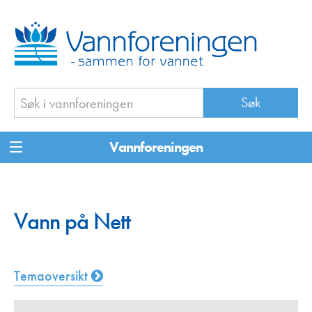
Vannforeningen
Vann på Nett
Temaoversikt