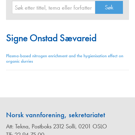
Signe Onstad Sævareid
Plasma-based nitrogen enrichment and the hygienisation effect on
organic slurries
Norsk vannforening, sekretariatet
Att: Tekna, Postboks 2312 Solli, 0201 OSLO
Tlf: 22 94 75 00