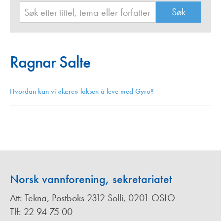
Ragnar Salte
Hvordan kan vi «lære» laksen å leve med Gyro?
Norsk vannforening, sekretariatet
Att: Tekna, Postboks 2312 Solli, 0201 OSLO
Tlf: 22 94 75 00