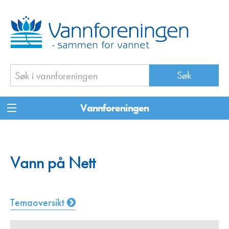
Vannforeningen
Vann på Nett
Temaoversikt