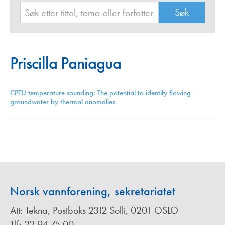
Priscilla Paniagua
CPTU temperature sounding: The potential to identify flowing
groundwater by thermal anomalies
Norsk vannforening, sekretariatet
Att: Tekna, Postboks 2312 Solli, 0201 OSLO
Tlf: 22 94 75 00