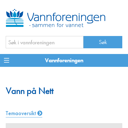
Vannforeningen
Vann på Nett
Temaoversikt