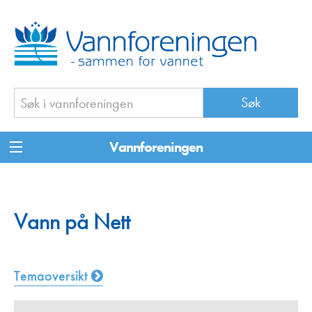
Vannforeningen
Vann på Nett
Temaoversikt