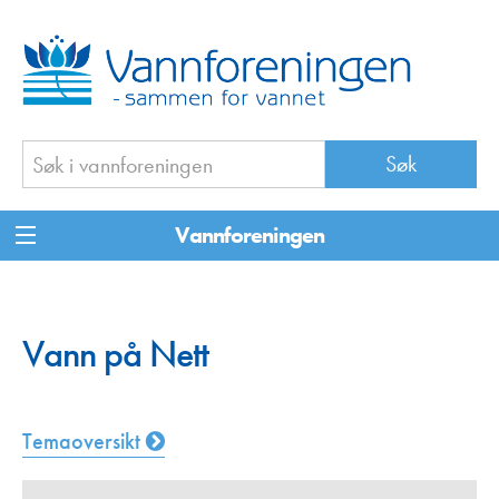
Vannforeningen
Vann på Nett
Temaoversikt