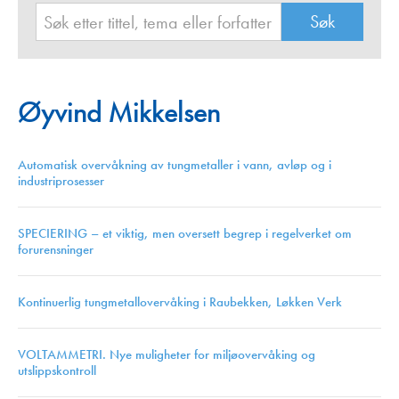
Øyvind Mikkelsen
Automatisk overvåkning av tungmetaller i vann, avløp og i
industriprosesser
SPECIERING – et viktig, men oversett begrep i regelverket om
forurensninger
Kontinuerlig tungmetallovervåking i Raubekken, Løkken Verk
VOLTAMMETRI. Nye muligheter for miljøovervåking og
utslippskontroll