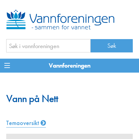
Vannforeningen
Vann på Nett
Temaoversikt