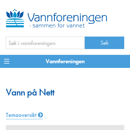
Vannforeningen
Vann på Nett
Temaoversikt