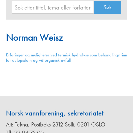
Norman Weisz
Erfaringer og muligheter ved termisk hydrolyse som behandlingstrinn
for avløpsslam og våtorganisk avfall
Norsk vannforening, sekretariatet
Att: Tekna, Postboks 2312 Solli, 0201 OSLO
Tlf: 22 94 75 00