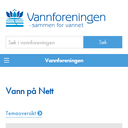
Vannforeningen
Vann på Nett
Temaoversikt