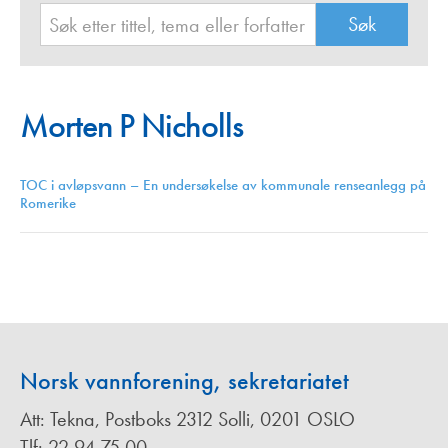
Morten P Nicholls
TOC i avløpsvann – En undersøkelse av kommunale renseanlegg på
Romerike
Norsk vannforening, sekretariatet
Att: Tekna, Postboks 2312 Solli, 0201 OSLO
Tlf: 22 94 75 00