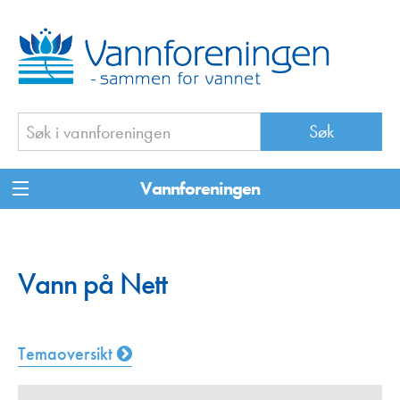
Vannforeningen
Vann på Nett
Temaoversikt