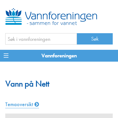
Vannforeningen
Vann på Nett
Temaoversikt