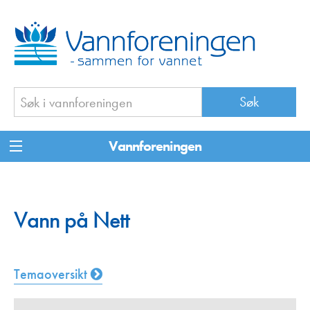
Vannforeningen
Vann på Nett
Temaoversikt