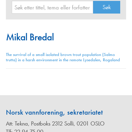
Mikal Bredal
The survival of a small isolated brown trout population (Salmo
trutta) in a harsh environment in the remote Lysedalen, Rogaland
Norsk vannforening, sekretariatet
Att: Tekna, Postboks 2312 Solli, 0201 OSLO
Tlf: 22 94 75 00