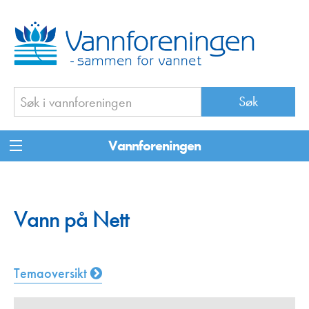
Vannforeningen
Vann på Nett
Temaoversikt