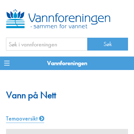
Vannforeningen
Vann på Nett
Temaoversikt