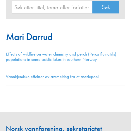
Mari Darrud
Effects of wildfire on water chimistry and perch (Perca fluviatilis)
populations in some acidic lakes in southern Norway
Vannkjemiske effekter av avsmelting fra et snødeponi
Norsk vannforening, sekretariatet