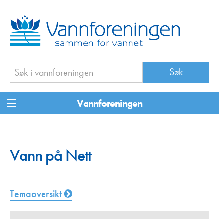
Vannforeningen
Vann på Nett
Temaoversikt