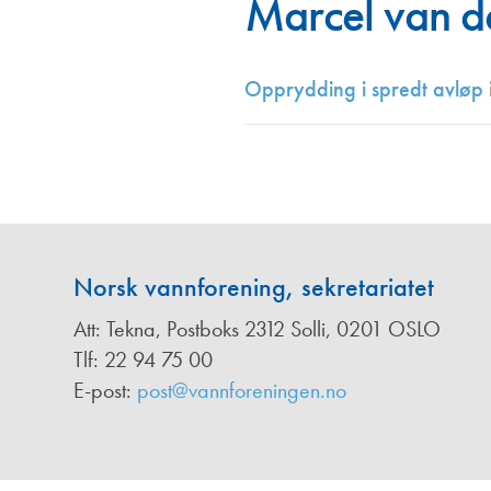
Marcel van d
Annonsører
Redaksjonskomité
Opprydding i spredt avløp 
Norsk vannforening, sekretariatet
Att: Tekna, Postboks 2312 Solli, 0201 OSLO
Tlf: 22 94 75 00
E-post:
post@vannforeningen.no