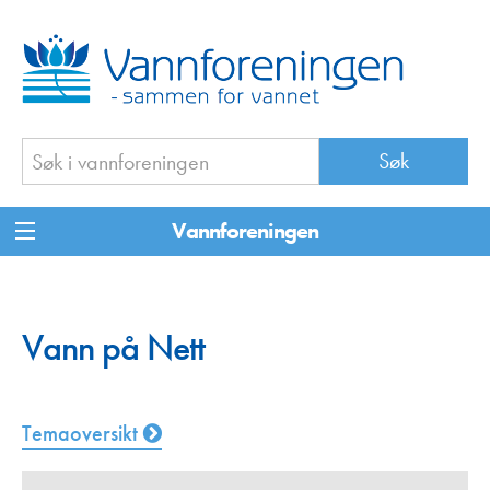
Vannforeningen
Vann på Nett
Temaoversikt