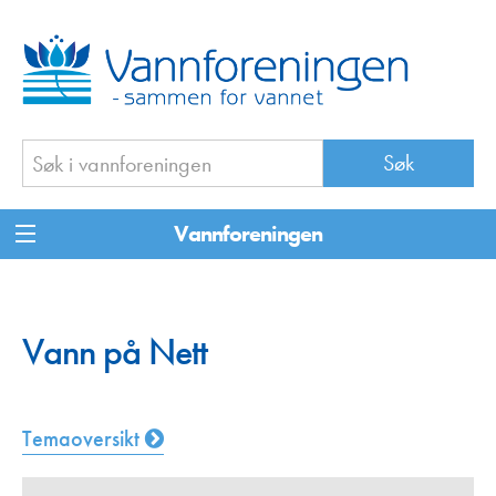
Vannforeningen
Vann på Nett
Temaoversikt