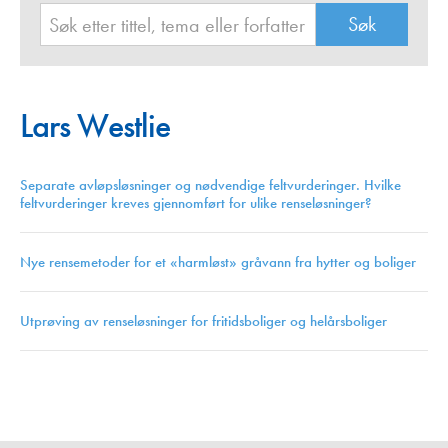
Lars Westlie
Separate avløpsløsninger og nødvendige feltvurderinger. Hvilke
feltvurderinger kreves gjennomført for ulike renseløsninger?
Nye rensemetoder for et «harmløst» gråvann fra hytter og boliger
Utprøving av renseløsninger for fritidsboliger og helårsboliger