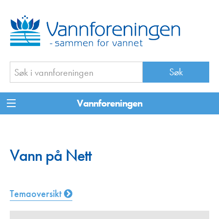
Vannforeningen
Vann på Nett
Temaoversikt