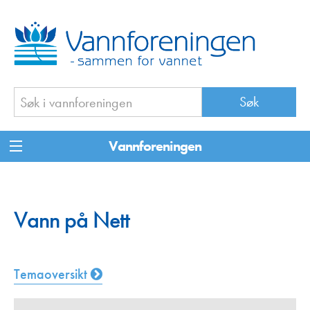
Vannforeningen
Vann på Nett
Temaoversikt