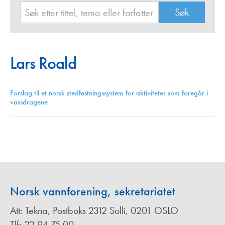
Lars Roald
Forslag til et norsk stedfestningssystem for aktiviteter som foregår i
vassdragene
Norsk vannforening, sekretariatet
Att: Tekna, Postboks 2312 Solli, 0201 OSLO
Tlf: 22 94 75 00