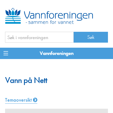
Vannforeningen
Vann på Nett
Temaoversikt