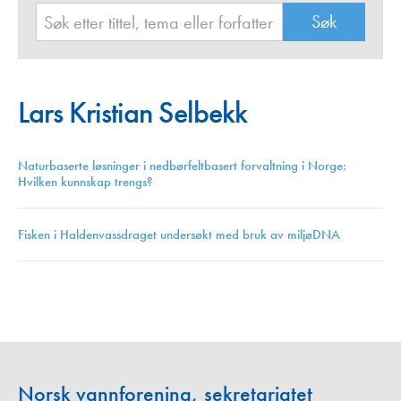
Lars Kristian Selbekk
Naturbaserte løsninger i nedbørfeltbasert forvaltning i Norge:
Hvilken kunnskap trengs?
Fisken i Haldenvassdraget undersøkt med bruk av miljøDNA
Norsk vannforening, sekretariatet