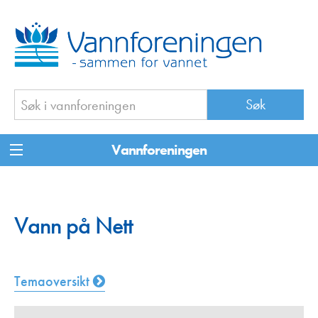
Vannforeningen
Vann på Nett
Temaoversikt