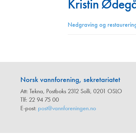
Kristin Ødeg
Annonsører
Redaksjonskomité
Nedgraving og restaurerin
Norsk vannforening, sekretariatet
Att: Tekna, Postboks 2312 Solli, 0201 OSLO
Tlf: 22 94 75 00
E-post:
post@vannforeningen.no