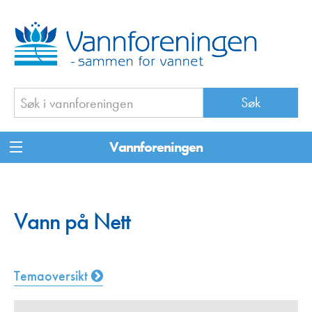
Vannforeningen
Vann på Nett
Temaoversikt