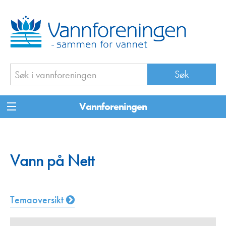
Vannforeningen
Vann på Nett
Temaoversikt