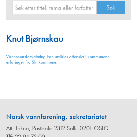
Knut Bjørnskau
Vannresursforvaltning kan utvikles offensivt i kommunene –
erfaringer fra Ski kommune.
Norsk vannforening, sekretariatet
Att: Tekna, Postboks 2312 Solli, 0201 OSLO
Tlf: 22 94 75 00