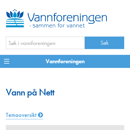
Vannforeningen
Vann på Nett
Temaoversikt