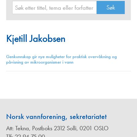
Kjetill Jakobsen
Genkunnskap gir nye muligheter for praktisk overvåkning og
påvisning av mikroorganismer i vann
Norsk vannforening, sekretariatet
Att: Tekna, Postboks 2312 Solli, 0201 OSLO
Tlf: 22 94 75 00