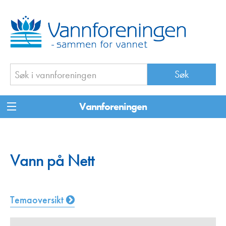
Vannforeningen
Vann på Nett
Temaoversikt