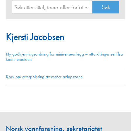
Kjersti Jacobsen
Ny godkjenningsordning for minirenseanlegg – utfordringer sett fra
kommunesiden
Krav om etterpolering av renset avløpsvann
Norsk vannforening, sekretariatet