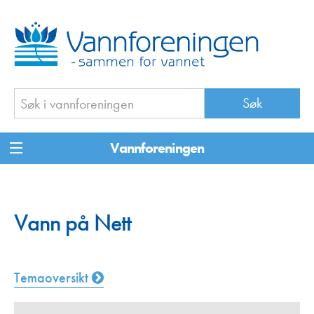
Vannforeningen
Vann på Nett
Temaoversikt