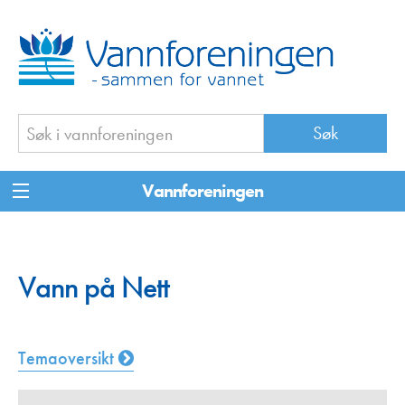
Vannforeningen
Vann på Nett
Temaoversikt