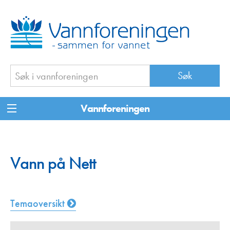
Vannforeningen
Vann på Nett
Temaoversikt