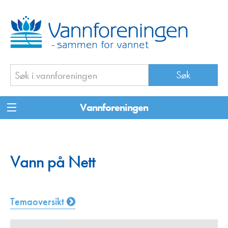
Vannforeningen
Vann på Nett
Temaoversikt