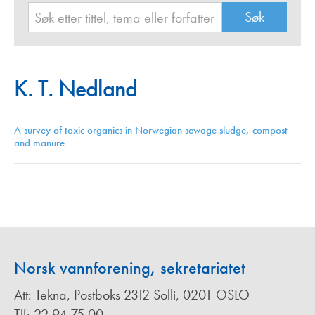
K. T. Nedland
A survey of toxic organics in Norwegian sewage sludge, compost
and manure
Norsk vannforening, sekretariatet
Att: Tekna, Postboks 2312 Solli, 0201 OSLO
Tlf: 22 94 75 00