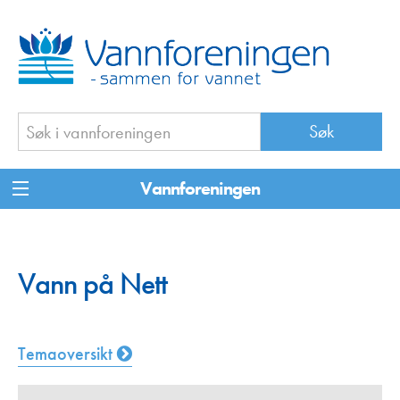
Vannforeningen
Vann på Nett
Temaoversikt