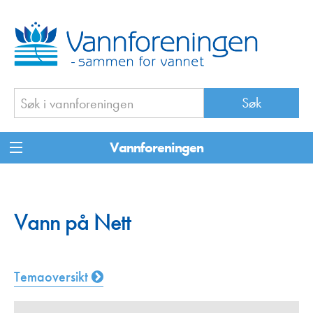
Vannforeningen
Vann på Nett
Temaoversikt