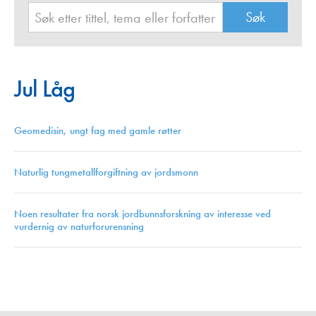
Jul Låg
Geomedisin, ungt fag med gamle røtter
Naturlig tungmetallforgiftning av jordsmonn
Noen resultater fra norsk jordbunnsforskning av interesse ved
vurdernig av naturforurensning