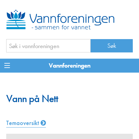
Vannforeningen
Vann på Nett
Temaoversikt