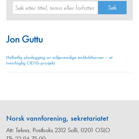
Jon Guttu
Helhetlig planlegging av miljøvennlige småbåthavner – et
tverrfaglig CIENS-prosjekt
Norsk vannforening, sekretariatet
Att: Tekna, Postboks 2312 Solli, 0201 OSLO
Tlf: 22 94 75 00