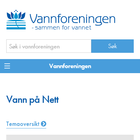
Vannforeningen
Vann på Nett
Temaoversikt