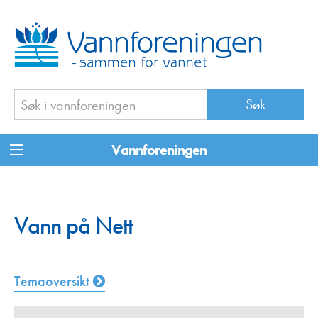
Vannforeningen
Vann på Nett
Temaoversikt